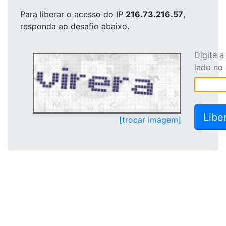
Para liberar o acesso
do IP
216.73.216.57
,
responda ao desafio abaixo.
Digite 
lado no
[trocar imagem]